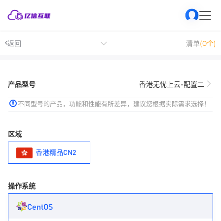
返回
清单
(0个)
产品型号
香港无忧上云-配置二
不同型号的产品，功能和性能有所差异，建议您根据实际需求选择！
区域
香港精品CN2
操作系统
CentOS