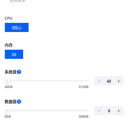
选择版本
CPU
2核心
内存
2G
系统盘
-
+
60GB
512GB
数据盘
-
+
0GB
500GB