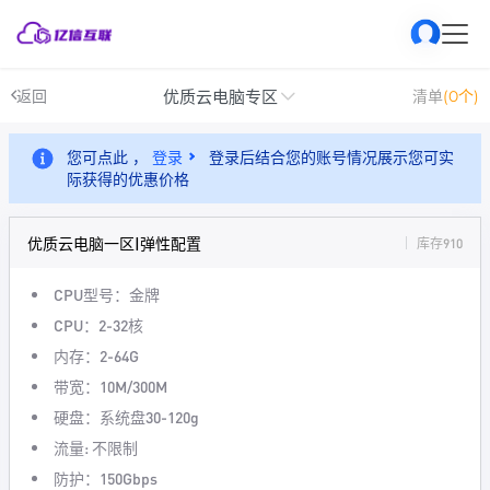
优质云电脑专区
返回
清单
(0个)
您可点此 ，
登录
登录后结合您的账号情况展示您可实
际获得的优惠价格
优质云电脑一区|弹性配置
库存910
CPU型号：金牌
CPU：2-32核
内存：2-64G
带宽：10M/300M
硬盘：系统盘30-120g
流量: 不限制
防护：150Gbps