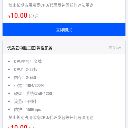
禁止长期占用带宽CPU/代理发包等任何违法用途
10.00
¥
起/ 月
立即购买
优质云电脑二区|弹性配置
库存149
CPU型号：金牌
CPU：2-32核
内存：2-64G
带宽：10M/300M
硬盘：系统盘40-120G
流量: 不限制
防护：150Gbps
禁止长期占用带宽CPU/代理发包等任何违法用途
10.00