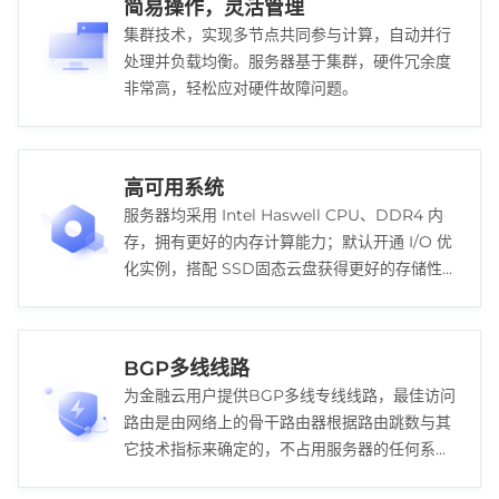
简易操作，灵活管理
集群技术，实现多节点共同参与计算，自动并行
处理并负载均衡。服务器基于集群，硬件冗余度
非常高，轻松应对硬件故障问题。
高可用系统
服务器均采用 Intel Haswell CPU、DDR4 内
存，拥有更好的内存计算能力；默认开通 I/O 优
化实例，搭配 SSD固态云盘获得更好的存储性
能。
BGP多线线路
为金融云用户提供BGP多线专线线路，最佳访问
路由是由网络上的骨干路由器根据路由跳数与其
它技术指标来确定的，不占用服务器的任何系统
资源。