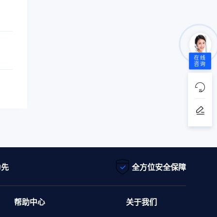
在线
咨询
为先
全方位安全保障
帮助中心
关于我们