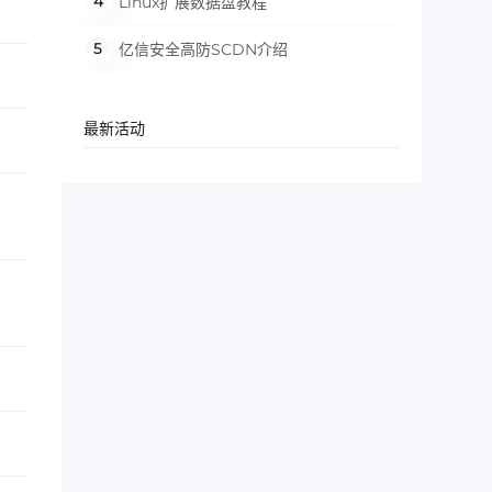
Linux扩展数据盘教程
亿信安全高防SCDN介绍
最新活动