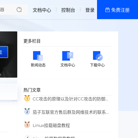
了解我们
文档中心
控制台
登录
免费注册
全部产品
新闻资讯
帮助文档
更多栏目
热销推荐
索
618轻松上云
新闻动态
文档中心
下载中心
热门文章
CC攻击的原理以及针对CC攻击的防御策
略！
茄子互联官方售后群及网维技术的联系方
式
Linux挂载磁盘教程