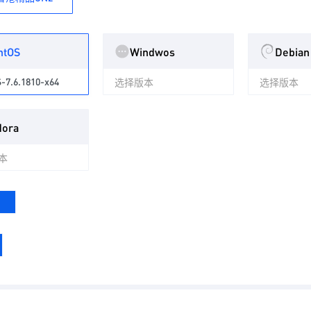
ntOS
Windwos
Debian
-7.6.1810-x64
选择版本
选择版本
dora
本