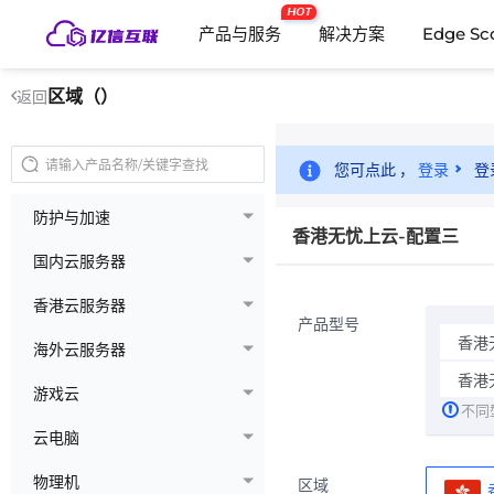
HOT
产品与服务
解决方案
Edge Sc
区域（）
返回
您可点此 ，
登录
登
防护与加速
香港无忧上云-配置三
国内云服务器
香港云服务器
产品型号
香港
海外云服务器
香港
游戏云
不同
云电脑
物理机
区域