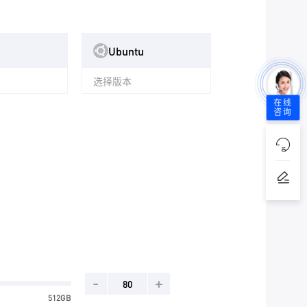
Ubuntu
选择版本
在线
咨询
-
+
512GB