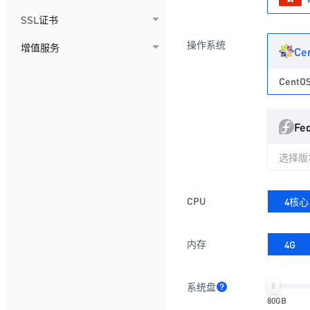
SSL证书
操作系统
增值服务
Ce
CentOS
Fe
选择版
CPU
4核心
内存
4G
系统盘
80GB