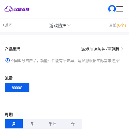
游戏防护
返回
清单
(0个)
产品型号
游戏加速防护-至尊版
不同型号的产品，功能和性能有所差异，建议您根据实际需求选择！
流量
8000G
周期
月
季
半年
年