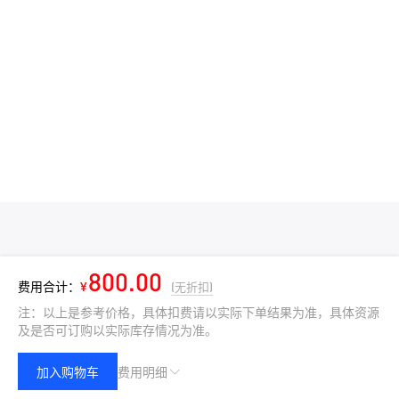
800.00
费用合计：
¥
(无折扣)
注：以上是参考价格，具体扣费请以实际下单结果为准，具体资源
及是否可订购以实际库存情况为准。
加入购物车
费用明细