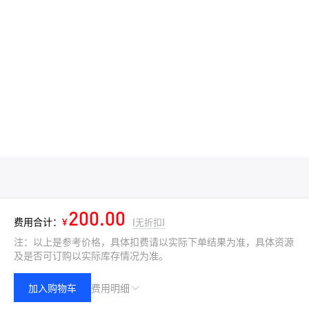
200.00
费用合计：
¥
(无折扣)
注：以上是参考价格，具体扣费请以实际下单结果为准，具体资源
及是否可订购以实际库存情况为准。
加入购物车
费用明细