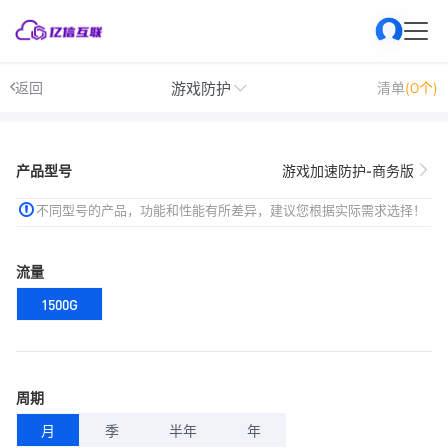
游戏防护
返回
清单
(0个)
产品型号
游戏加速防护-商务版
不同型号的产品，功能和性能有所差异，建议您根据实际需求选择！
流量
1500G
周期
月
季
半年
年