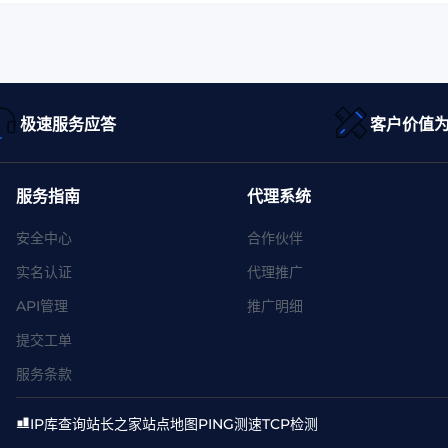
极速服务应答
客户价值
服务指南
代理系统
安全中心
合作伙伴
实名认证
代理推广
API管理
推广明细
提交工单
服务条款
IP库查询
站长之家
站点地图
PING测速
TCP检测