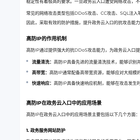
稳定性有着极高的要求。一旦政务云入口遭受网络攻击，不
常见的网络攻击类型包括DDoS攻击、CC攻击、SQL注
因此，采取有效的防护措施，提升政务云入口的抗攻击能力
高防IP的作用机制
高防IP通过提供强大的抗DDoS攻击能力，为政务云入
流量清洗：
高防IP具备先进的流量清洗技术，能够识别
高带宽：
高防IP通常配备高带宽资源，能够应对大规模
快速响应：
高防IP具备快速响应机制，能够在攻击发生
高防IP在政务云入口中的应用场景
高防IP在政务云入口中的应用场景主要包括以下几个方面：
1. 政务服务网站防护