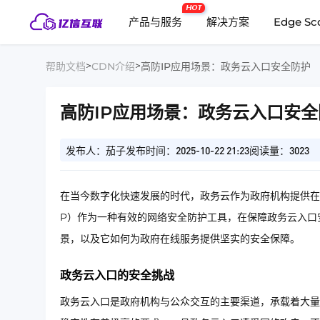
HOT
产品与服务
解决方案
Edge Sc
>
>
帮助文档
CDN介绍
高防IP应用场景：政务云入口安全防护
高防IP应用场景：政务云入口安全
发布人：茄子
发布时间：2025-10-22 21:23
阅读量：3023
在当今数字化快速发展的时代，政务云作为政府机构提供在线服
P）作为一种有效的网络安全防护工具，在保障政务云入口
景，以及它如何为政府在线服务提供坚实的安全保障。
政务云入口的安全挑战
政务云入口是政府机构与公众交互的主要渠道，承载着大量