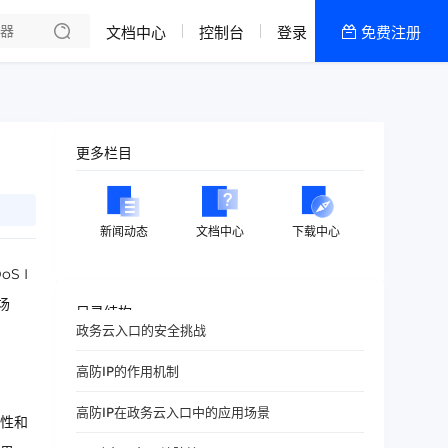
了解我们
文档中心
控制台
登录
免费注册
全部产品
新闻资讯
帮助文档
更多栏目
热销推荐
618轻松上云
新闻动态
文档中心
下载中心
S I
场
目录结构
政务云入口的安全挑战
高防IP的作用机制
高防IP在政务云入口中的应用场景
性和