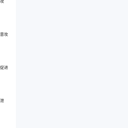
S攻
恶意攻
，促进
据泄