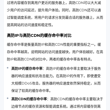
过将内容缓存到离用户更近的服务器上，高防CDN可以大大减
少用户的访问延迟，提升用户体验。同时，高防CDN还可以通
过智能调度系统，将用户的请求分发到最合适的服务器上，从而
提高网站的访问速度和稳定性。
高防IP与高防CDN的缓存命中率对比
缓存命中率是衡量高防IP和高防CDN性能的重要指标之一。缓
存命中率越高，说明网站的访问速度越快，用户体验越好。在高
防IP和高防CDN的对比中，两者的缓存命中率各有特点。
高防IP的缓存命中率
：高防IP的缓存命中率主要取决于服务
器的响应速度和抗攻击能力。在高防IP的作用下，即使遭受
大规模DDoS攻击，服务器的响应速度依然保持稳定，从而
保证了较高的缓存命中率。
高防CDN的缓存命中率
：高防CDN的缓存命中率主要取决于
边缘节点的缓存资源和智能调度系统。通过将内容缓存到离