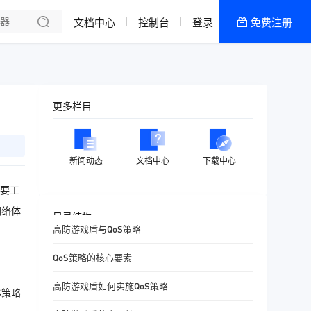
了解我们
文档中心
控制台
登录
免费注册
全部产品
新闻资讯
帮助文档
更多栏目
热销推荐
618轻松上云
新闻动态
文档中心
下载中心
要工
网络体
目录结构
高防游戏盾与QoS策略
QoS策略的核心要素
高防游戏盾如何实施QoS策略
S策略