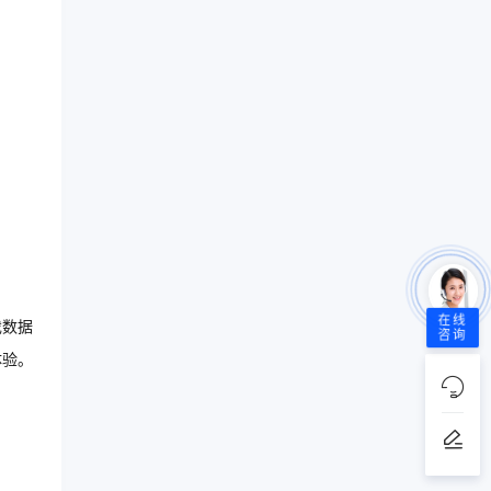
在线
戏数据
咨询
体验。