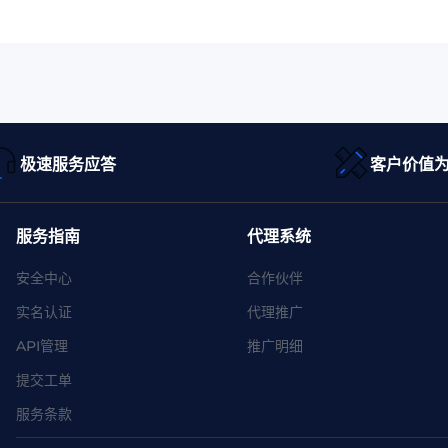
极速服务应答
客户价值
服务指南
代理系统
安全中心
合作伙伴
实名认证
代理推广
API管理
推广明细
提交工单
服务条款