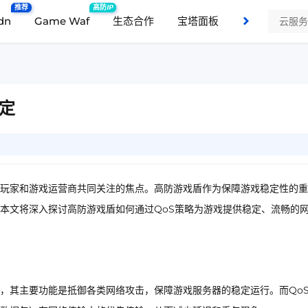
推荐
高防IP
dn
Game Waf
生态合作
宝塔面板
支持与服务
定
玩家和游戏运营商共同关注的焦点。高防游戏盾作为保障游戏稳定性的重
策略的实施。本文将深入探讨高防游戏盾如何通过QoS策略为游戏提供稳定、流畅的
，其主要功能是抵御各类网络攻击，保障游戏服务器的稳定运行。而Qo