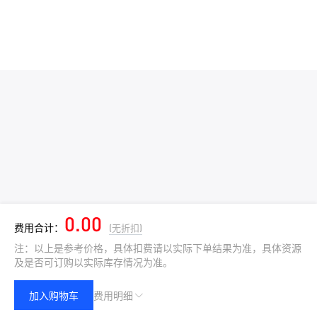
0.00
费用合计：
(无折扣)
注：以上是参考价格，具体扣费请以实际下单结果为准，具体资源
及是否可订购以实际库存情况为准。
加入购物车
费用明细