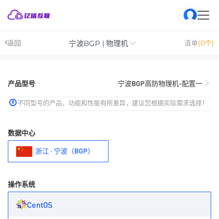
宁波BGP | 物理机
返回
清单
(0个)
产品型号
宁波BGP高防物理机-配置一
不同型号的产品，功能和性能有所差异，建议您根据实际需求选择！
数据中心
浙江 · 宁波（BGP）
操作系统
CentOS