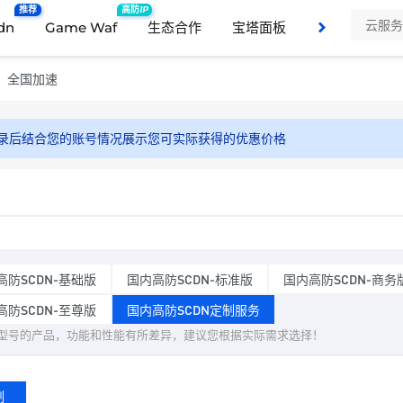
推荐
高防IP
dn
Game Waf
生态合作
宝塔面板
支持与服务
，全国加速
录后结合您的账号情况展示您可实际获得的优惠价格
高防SCDN-基础版
国内高防SCDN-标准版
国内高防SCDN-商务
高防SCDN-至尊版
国内高防SCDN定制服务
型号的产品，功能和性能有所差异，建议您根据实际需求选择！
制