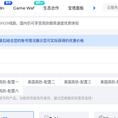
推荐
高防IP
dn
Game Waf
生态合作
宝塔面板
支持与服务
美国9929线路，国内仍可享受高防御高速度优质体验
录后结合您的账号情况展示您可实际获得的优惠价格
高防-配置一
美国高防-配置二
美国高防-配置三
美国高防-
高防-配置六
型号的产品，功能和性能有所差异，建议您根据实际需求选择！