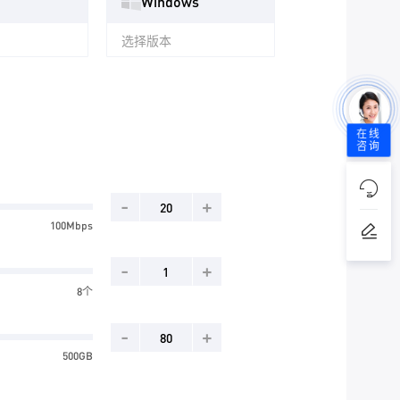
Windows
选择版本
在线
咨询
-
+
100Mbps
-
+
8个
-
+
500GB