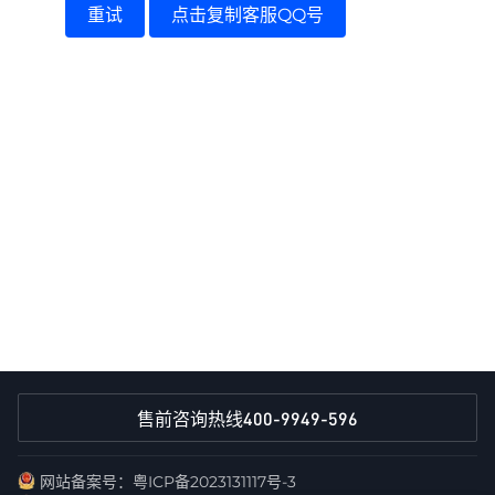
重试
点击复制客服QQ号
400-9949-596
售前咨询热线
网站备案号：粤ICP备2023131117号-3